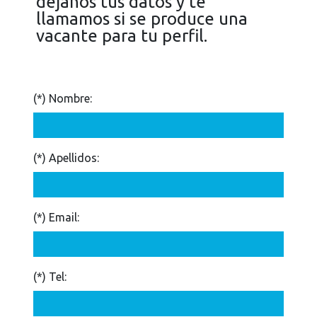
dejanos tus datos y te
llamamos si se produce una
vacante para tu perfil.
(*)
Nombre:
(*)
Apellidos:
(*)
Email:
(*)
Tel: