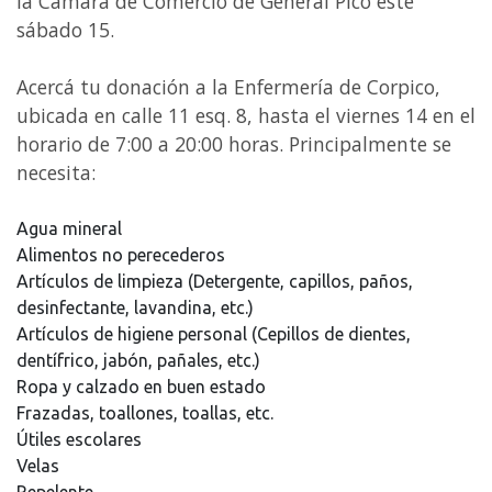
la Cámara de Comercio de General Pico este
sábado 15.
Acercá tu donación a la Enfermería de Corpico,
ubicada en calle 11 esq. 8, hasta el viernes 14 en el
horario de 7:00 a 20:00 horas. Principalmente se
necesita:
Agua mineral
Alimentos no perecederos
Artículos de limpieza (Detergente, capillos, paños,
desinfectante, lavandina, etc.)
Artículos de higiene personal (Cepillos de dientes,
dentífrico, jabón, pañales, etc.)
Ropa y calzado en buen estado
Frazadas, toallones, toallas, etc.
Útiles escolares
Velas
Repelente